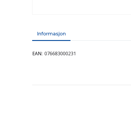
Informasjon
EAN
076683000231