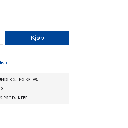
Kjøp
liste
NDER 35 KG KR. 99,-
NG
TS PRODUKTER