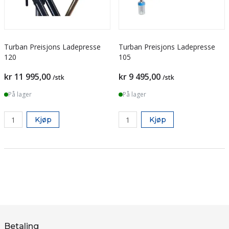
Turban Preisjons Ladepresse
Turban Preisjons Ladepresse
120
105
kr 11 995,00
kr 9 495,00
/stk
/stk
På lager
På lager
Kjøp
Kjøp
Betaling