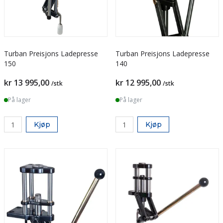
Turban Preisjons Ladepresse
Turban Preisjons Ladepresse
150
140
kr 13 995,00
kr 12 995,00
/stk
/stk
På lager
På lager
Kjøp
Kjøp