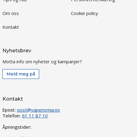
Om oss
Cookie policy
Kontakt
Nyhetsbrev
Motta info om nyheter og kampanjer?
Meld meg på
Kontakt
Epost:
post@vapensmia.no
Telefon:
61 11 87 10
Åpningstider: