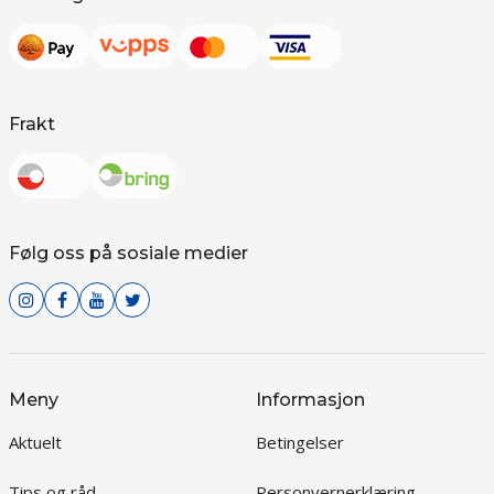
Frakt
Følg oss på sosiale medier
Meny
Informasjon
Aktuelt
Betingelser
Tips og råd
Personvernerklæring