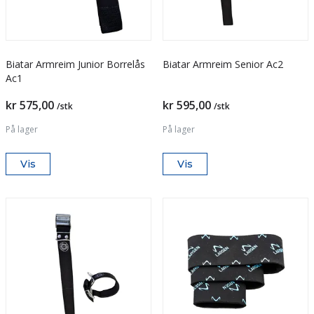
Biatar Armreim Junior Borrelås
Biatar Armreim Senior Ac2
Ac1
kr 575,00
kr 595,00
/stk
/stk
På lager
På lager
Vis
Vis