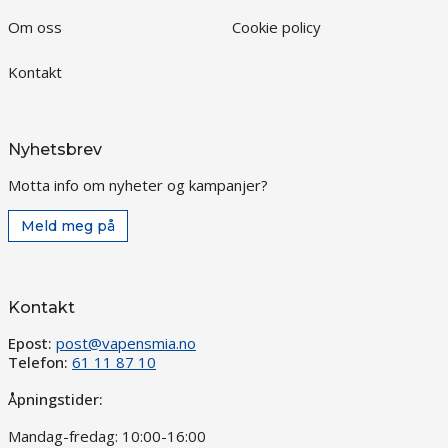
Om oss
Cookie policy
Kontakt
Nyhetsbrev
Motta info om nyheter og kampanjer?
Meld meg på
Kontakt
Epost:
post@vapensmia.no
Telefon:
61 11 87 10
Åpningstider:
Mandag-fredag: 10:00-16:00