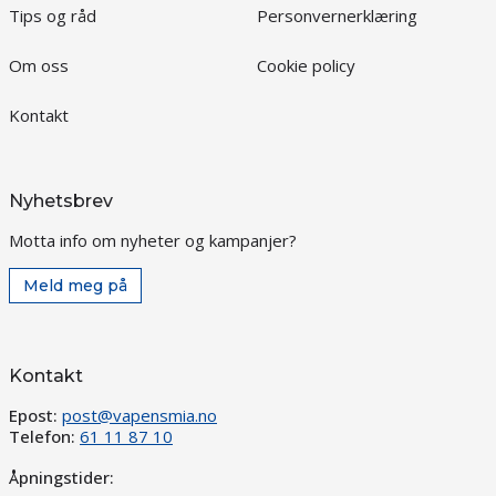
Tips og råd
Personvernerklæring
Om oss
Cookie policy
Kontakt
Nyhetsbrev
Motta info om nyheter og kampanjer?
Meld meg på
Kontakt
Epost:
post@vapensmia.no
Telefon:
61 11 87 10
Åpningstider: