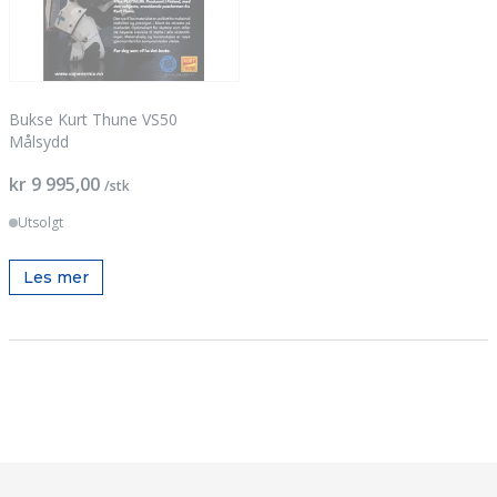
Bukse Kurt Thune VS50
Målsydd
kr 9 995,00
/stk
Utsolgt
Les mer