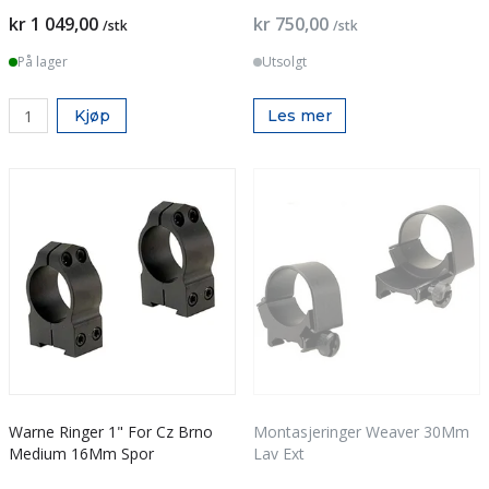
kr 1 049,00
kr 750,00
/stk
/stk
På lager
Utsolgt
Kjøp
Les mer
Warne Ringer 1" For Cz Brno
Montasjeringer Weaver 30Mm
Medium 16Mm Spor
Lav Ext