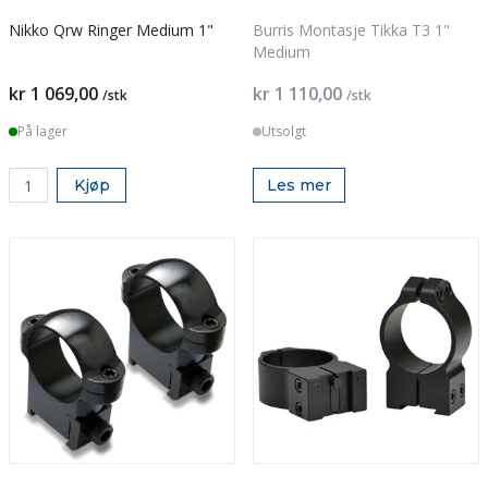
Nikko Qrw Ringer Medium 1"
Burris Montasje Tikka T3 1"
Medium
kr 1 069,00
kr 1 110,00
/stk
/stk
På lager
Utsolgt
Kjøp
Les mer