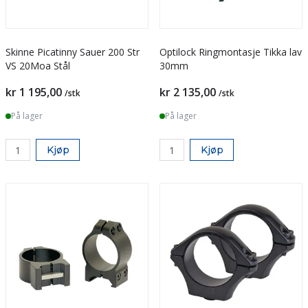
Skinne Picatinny Sauer 200 Str
Optilock Ringmontasje Tikka lav
VS 20Moa Stål
30mm
kr 1 195,00
kr 2 135,00
/stk
/stk
På lager
På lager
Kjøp
Kjøp