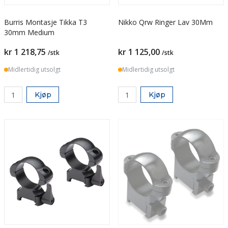
Burris Montasje Tikka T3
Nikko Qrw Ringer Lav 30Mm
30mm Medium
kr 1 218,75
kr 1 125,00
/stk
/stk
Midlertidig utsolgt
Midlertidig utsolgt
Kjøp
Kjøp