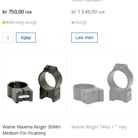
kr 750,00
kr 1 549,00
/stk
/stk
Midlertidig utsolgt
Utsolgt
Kjøp
Les mer
Warne Maxima Ringer 30Mm
Warne Ringer Tikka 1"" Høy
Medium For Picatinny