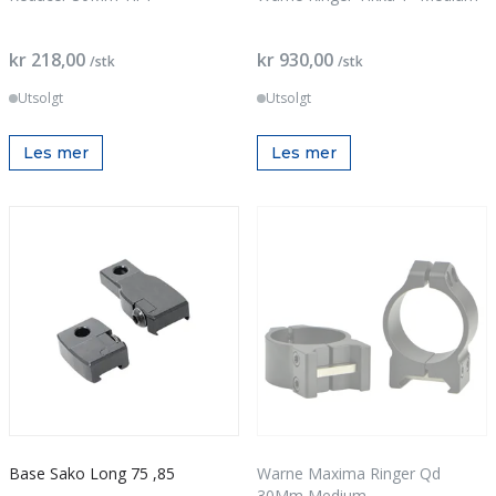
kr 218,00
kr 930,00
/stk
/stk
Utsolgt
Utsolgt
Les mer
Les mer
Base Sako Long 75 ,85
Warne Maxima Ringer Qd
30Mm Medium