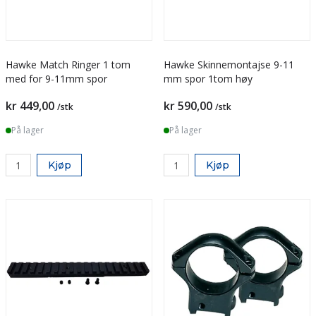
Hawke Match Ringer 1 tom
Hawke Skinnemontajse 9-11
med for 9-11mm spor
mm spor 1tom høy
kr 449,00
kr 590,00
/stk
/stk
På lager
På lager
Kjøp
Kjøp