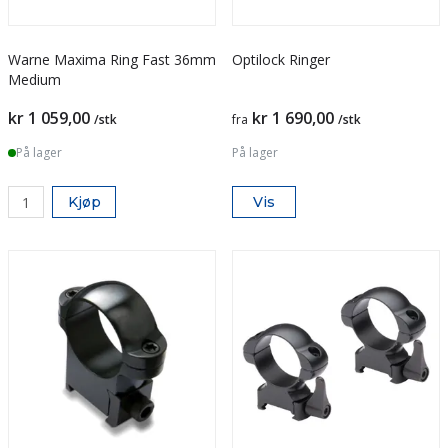
Warne Maxima Ring Fast 36mm
Optilock Ringer
Medium
kr 1 059,00
kr 1 690,00
/stk
fra
/stk
På lager
På lager
Kjøp
Vis