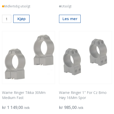
Midlertidig utsolgt
Utsolgt
Kjøp
Les mer
Warne Ringer Tikka 30Mm
Warne Ringer 1" For Cz Brno
Medium Fast
Høy 16Mm Spor
kr 1 149,00
kr 985,00
/stk
/stk