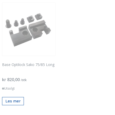
Base Optilock Sako 75/85 Long
kr 820,00
/stk
Utsolgt
Les mer