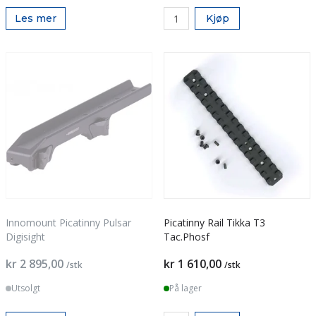
Les mer
Kjøp
Innomount Picatinny Pulsar
Picatinny Rail Tikka T3
Digisight
Tac.Phosf
kr 2 895,00
kr 1 610,00
/stk
/stk
Utsolgt
På lager