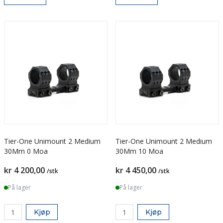
Tier-One Unimount 2 Medium
Tier-One Unimount 2 Medium
30Mm 0 Moa
30Mm 10 Moa
kr 4 200,00
kr 4 450,00
/stk
/stk
På lager
På lager
Kjøp
Kjøp