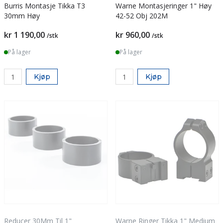
Burris Montasje Tikka T3
Warne Montasjeringer 1" Høy
30mm Høy
42-52 Obj 202M
kr 1 190,00
kr 960,00
/stk
/stk
På lager
På lager
Kjøp
Kjøp
Reducer 30Mm Til 1"
Warne Ringer Tikka 1" Medium