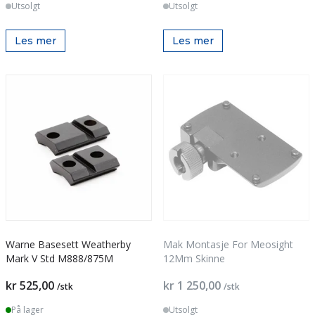
Utsolgt
Utsolgt
Les mer
Les mer
Warne Basesett Weatherby
Mak Montasje For Meosight
Mark V Std M888/875M
12Mm Skinne
kr 525,00
kr 1 250,00
/stk
/stk
På lager
Utsolgt