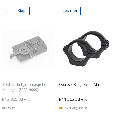
Kjøp
Les mer
Maklick Hurtigmontasje For
Optilock Ring Lav 34 Mm
Meosight (3000-9000)
kr 2 995,00
kr 1 562,50
/stk
/stk
Utsolgt
Midlertidig utsolgt