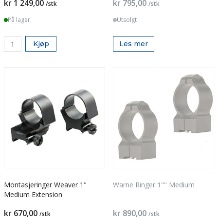
kr 1 249,00
kr 795,00
/stk
/stk
På lager
Utsolgt
Kjøp
Les mer
Montasjeringer Weaver 1"
Warne Ringer 1"" Medium
Medium Extension
kr 670,00
kr 890,00
/stk
/stk