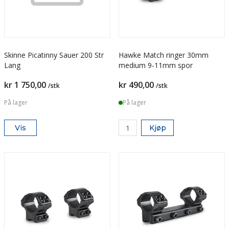
Skinne Picatinny Sauer 200 Str
Hawke Match ringer 30mm
Lang
medium 9-11mm spor
kr 1 750,00
kr 490,00
/stk
/stk
På lager
På lager
Vis
Kjøp