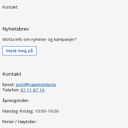
Kontakt
Nyhetsbrev
Motta info om nyheter og kampanjer?
Meld meg på
Kontakt
Epost:
post@vapensmia.no
Telefon:
61 11 87 10
Åpningstider:
Mandag-fredag: 10:00-16:00
Ferier / Høytider: