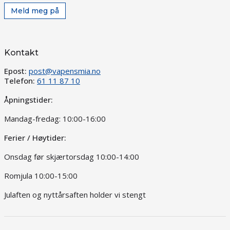
Meld meg på
Kontakt
Epost:
post@vapensmia.no
Telefon:
61 11 87 10
Åpningstider:
Mandag-fredag: 10:00-16:00
Ferier / Høytider:
Onsdag før skjærtorsdag 10:00-14:00
Romjula 10:00-15:00
Julaften og nyttårsaften holder vi stengt