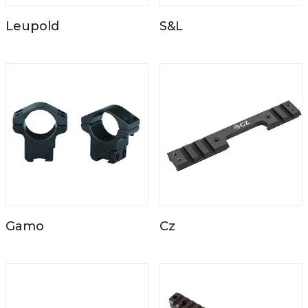
Leupold
S&L
Gamo
Cz