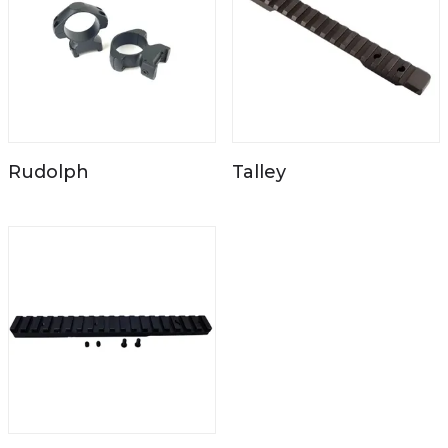
Rudolph
Talley