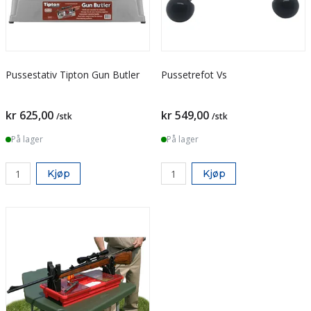
Pussestativ Tipton Gun Butler
Pussetrefot Vs
kr 625,00
kr 549,00
/stk
/stk
På lager
På lager
Kjøp
Kjøp