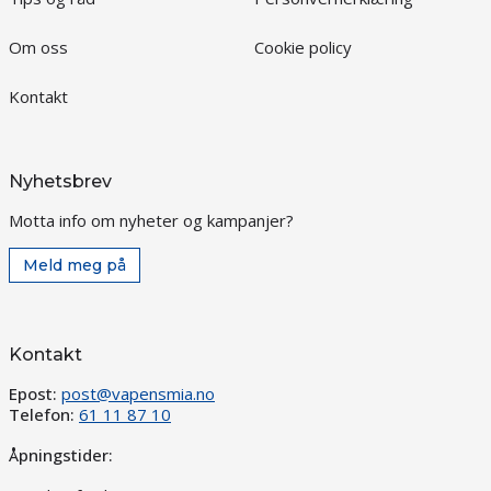
Om oss
Cookie policy
Kontakt
Nyhetsbrev
Motta info om nyheter og kampanjer?
Meld meg på
Kontakt
Epost:
post@vapensmia.no
Telefon:
61 11 87 10
Åpningstider: