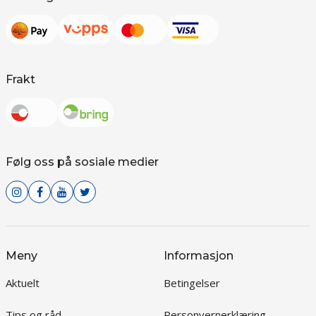
Frakt
Følg oss på sosiale medier
Meny
Informasjon
Aktuelt
Betingelser
Tips og råd
Personvernerklæring