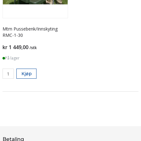
Mtm Pussebenk/Innskyting
RMC-1-30
kr 1 449,00
/stk
På lager
Kjøp
Betaling