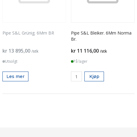
Pipe S&L Grünig. 6Mm BR
Pipe S&L Bleiker. 6Mm Norma
Br.
kr 13 895,00
kr 11 116,00
/stk
/stk
Utsolgt
På lager
Les mer
Kjøp