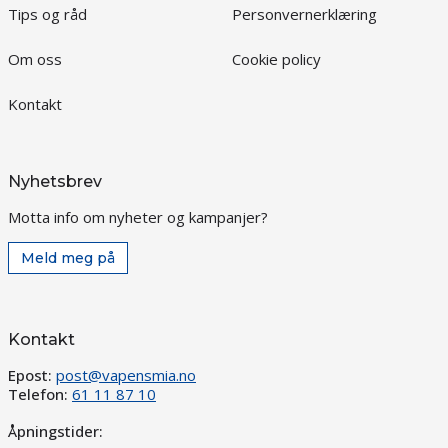
Tips og råd
Personvernerklæring
Om oss
Cookie policy
Kontakt
Nyhetsbrev
Motta info om nyheter og kampanjer?
Meld meg på
Kontakt
Epost:
post@vapensmia.no
Telefon:
61 11 87 10
Åpningstider: