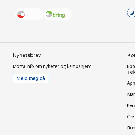
Nyhetsbrev
Ko
Motta info om nyheter og kampanjer?
Epo
Tel
Meld meg på
Åpn
Man
Fer
Ons
Rom