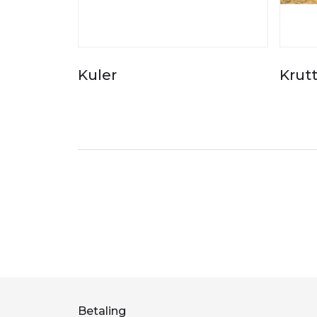
Kuler
Krut
Betaling