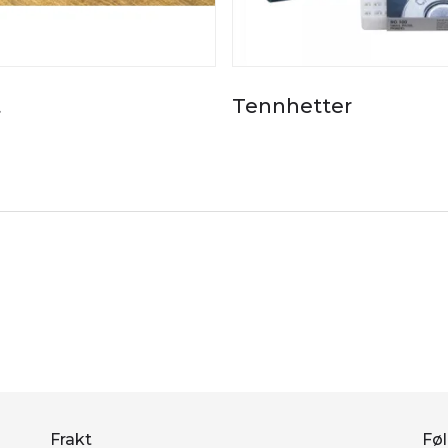
t
Tennhetter
Frakt
Føl