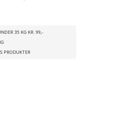
NDER 35 KG KR. 99,-
NG
TS PRODUKTER