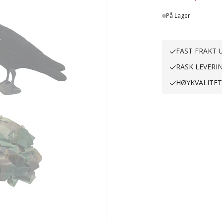
På Lager
FAST FRAKT U
RASK LEVERI
HØYKVALITE