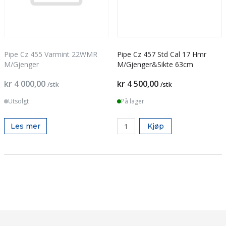
Pipe Cz 455 Varmint 22WMR
Pipe Cz 457 Std Cal 17 Hmr
M/Gjenger
M/Gjenger&Sikte 63cm
kr 4 000,00
kr 4 500,00
/stk
/stk
Utsolgt
På lager
Les mer
Kjøp