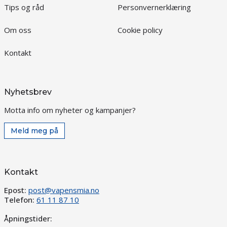
Tips og råd
Personvernerklæring
Om oss
Cookie policy
Kontakt
Nyhetsbrev
Motta info om nyheter og kampanjer?
Meld meg på
Kontakt
Epost:
post@vapensmia.no
Telefon:
61 11 87 10
Åpningstider: