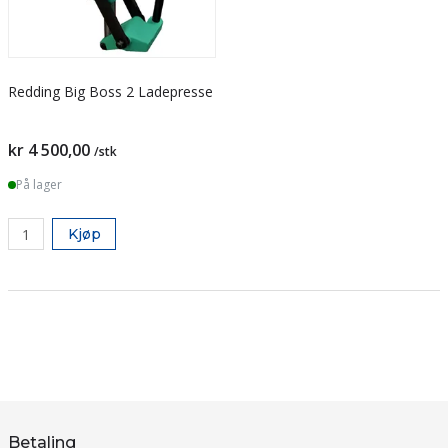
Redding Big Boss 2 Ladepresse
kr 4 500,00
/stk
På lager
Kjøp
Betaling