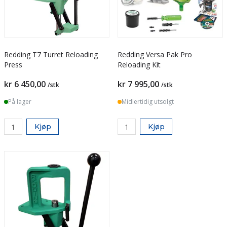
Redding T7 Turret Reloading
Redding Versa Pak Pro
Press
Reloading Kit
kr 6 450,00
kr 7 995,00
/stk
/stk
På lager
Midlertidig utsolgt
Kjøp
Kjøp