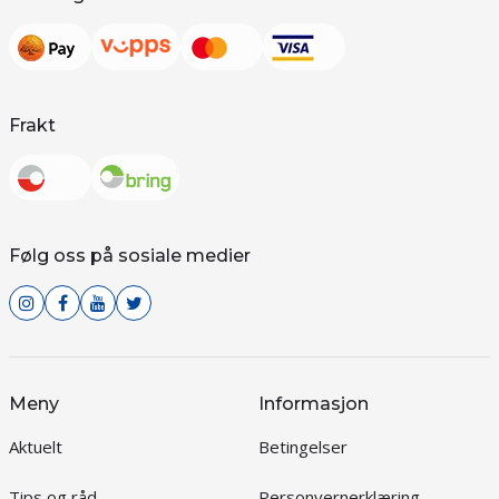
Frakt
Følg oss på sosiale medier
Meny
Informasjon
Aktuelt
Betingelser
Tips og råd
Personvernerklæring