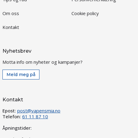
Om oss
Cookie policy
Kontakt
Nyhetsbrev
Motta info om nyheter og kampanjer?
Meld meg på
Kontakt
Epost:
post@vapensmia.no
Telefon:
61 11 87 10
Åpningstider: