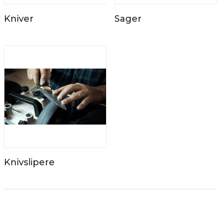
Kniver
Sager
Knivslipere