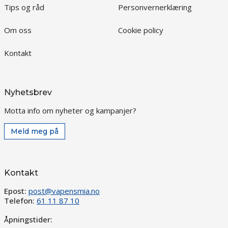
Tips og råd
Personvernerklæring
Om oss
Cookie policy
Kontakt
Nyhetsbrev
Motta info om nyheter og kampanjer?
Meld meg på
Kontakt
Epost:
post@vapensmia.no
Telefon:
61 11 87 10
Åpningstider: