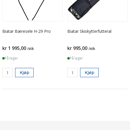
Biatar Bæresele H-29 Pro
Biatar Skiskytterfutteral
kr 1 995,00
kr 995,00
/stk
/stk
På lager
På lager
Kjøp
Kjøp