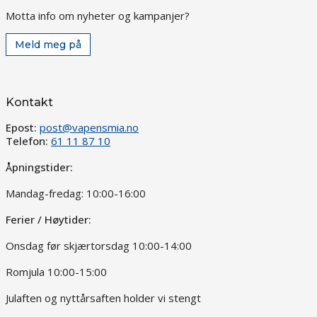
Motta info om nyheter og kampanjer?
Meld meg på
Kontakt
Epost:
post@vapensmia.no
Telefon:
61 11 87 10
Åpningstider:
Mandag-fredag: 10:00-16:00
Ferier / Høytider:
Onsdag før skjærtorsdag 10:00-14:00
Romjula 10:00-15:00
Julaften og nyttårsaften holder vi stengt