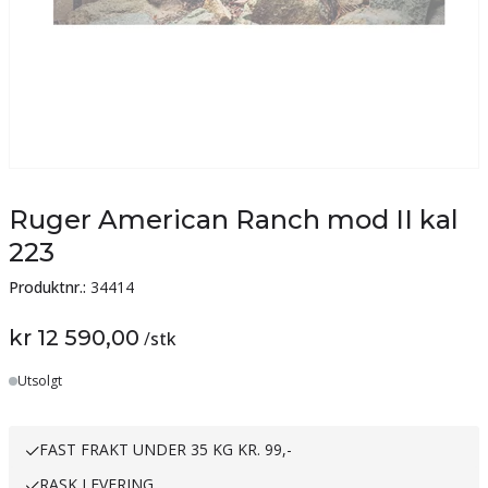
Ruger American Ranch mod II kal
223
Produktnr.:
34414
kr 12 590,00
/
stk
Utsolgt
FAST FRAKT UNDER 35 KG KR. 99,-
RASK LEVERING