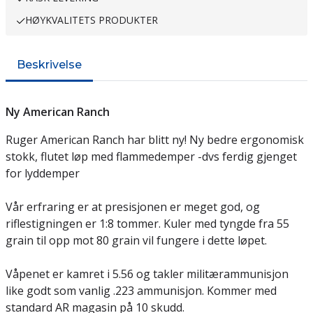
HØYKVALITETS PRODUKTER
Beskrivelse
Ny American Ranch
Ruger American Ranch har blitt ny! Ny bedre ergonomisk
stokk, flutet løp med flammedemper -dvs ferdig gjenget
for lyddemper
Vår erfraring er at presisjonen er meget god, og
riflestigningen er 1:8 tommer. Kuler med tyngde fra 55
grain til opp mot 80 grain vil fungere i dette løpet.
Våpenet er kamret i 5.56 og takler militærammunisjon
like godt som vanlig .223 ammunisjon. Kommer med
standard AR magasin på 10 skudd.