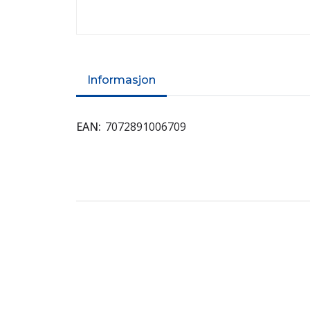
Informasjon
EAN
7072891006709