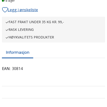
På lager
Legg i ønskeliste
FAST FRAKT UNDER 35 KG KR. 99,-
RASK LEVERING
HØYKVALITETS PRODUKTER
Informasjon
EAN
30814