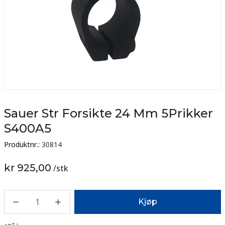
Sauer Str Forsikte 24 Mm 5Prikker
S400A5
Produktnr.:
30814
kr 925,00
/
stk
1
Kjøp