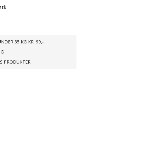
stk
NDER 35 KG KR. 99,-
NG
TS PRODUKTER