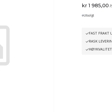
kr 1 985,00
/
Utsolgt
FAST FRAKT U
RASK LEVERI
HØYKVALITE