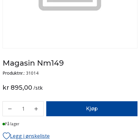
Magasin Nm149
Produktnr.:
31014
kr 895,00
/
stk
1
Kjøp
På lager
Legg i ønskeliste