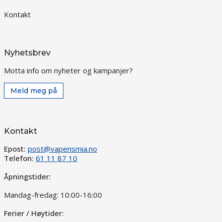
Kontakt
Nyhetsbrev
Motta info om nyheter og kampanjer?
Meld meg på
Kontakt
Epost:
post@vapensmia.no
Telefon:
61 11 87 10
Åpningstider:
Mandag-fredag: 10:00-16:00
Ferier / Høytider: