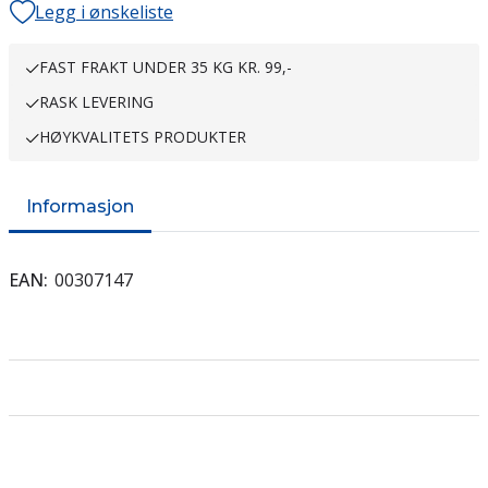
Legg i ønskeliste
FAST FRAKT UNDER 35 KG KR. 99,-
RASK LEVERING
HØYKVALITETS PRODUKTER
Informasjon
EAN
00307147