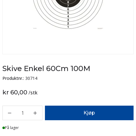
Skive Enkel 60Cm 100M
Produktnr.:
30714
kr 60,00
/
stk
1
Kjøp
På lager