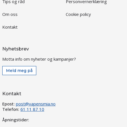
Tips og råd
Personvernerklæring
Om oss
Cookie policy
Kontakt
Nyhetsbrev
Motta info om nyheter og kampanjer?
Meld meg på
Kontakt
Epost:
post@vapensmia.no
Telefon:
61 11 87 10
Åpningstider: