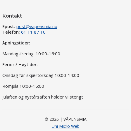
Kontakt
Epost:
post@vapensmia.no
Telefon:
61 11 87 10
Åpningstider:
Mandag-fredag: 10:00-16:00
Ferier / Høytider:
Onsdag før skjærtorsdag 10:00-14:00
Romjula 10:00-15:00
Julaften og nyttårsaften holder vi stengt
© 2026 | VÅPENSMIA
Uni Micro Web