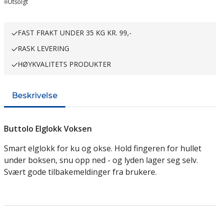
Utsolgt
FAST FRAKT UNDER 35 KG KR. 99,-
RASK LEVERING
HØYKVALITETS PRODUKTER
Beskrivelse
Buttolo Elglokk Voksen
Smart elglokk for ku og okse. Hold fingeren for hullet
under boksen, snu opp ned - og lyden lager seg selv.
Svært gode tilbakemeldinger fra brukere.