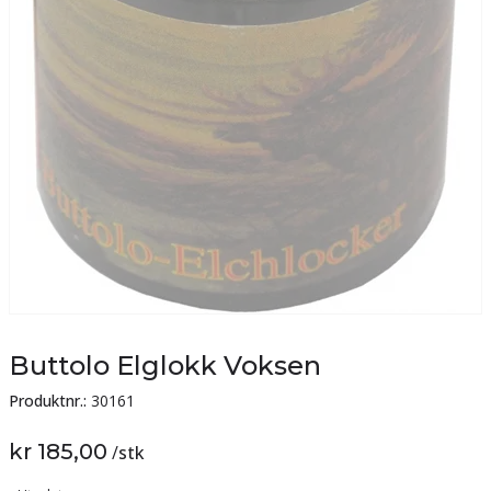
Buttolo Elglokk Voksen
Produktnr.:
30161
kr 185,00
/
stk