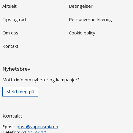
Aktuelt
Betingelser
Tips og råd
Personvernerklæring
Om oss
Cookie policy
Kontakt
Nyhetsbrev
Motta info om nyheter og kampanjer?
Meld meg på
Kontakt
Epost:
post@vapensmia.no
Telefon:
61 11 87 10