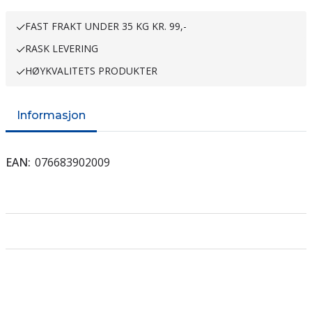
FAST FRAKT UNDER 35 KG KR. 99,-
RASK LEVERING
HØYKVALITETS PRODUKTER
Informasjon
EAN
076683902009