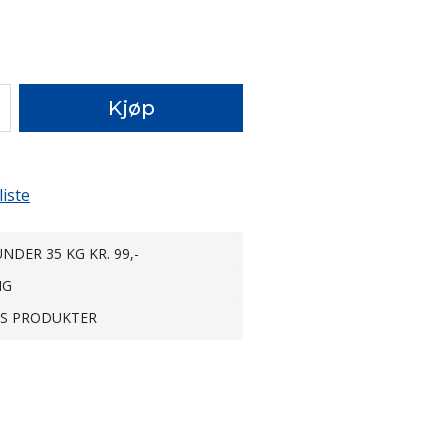
Kjøp
liste
NDER 35 KG KR. 99,-
NG
TS PRODUKTER