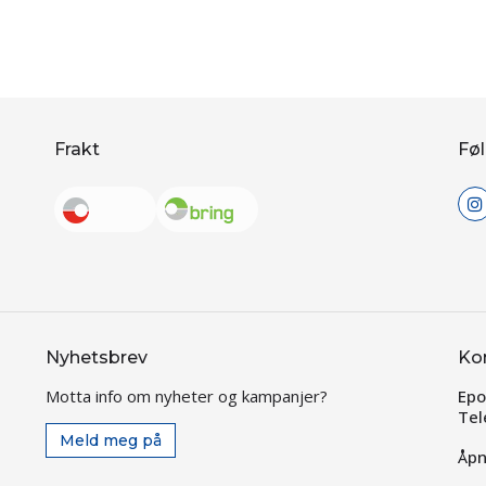
Frakt
Føl
Nyhetsbrev
Ko
Motta info om nyheter og kampanjer?
Epo
Tel
Meld meg på
Åpn