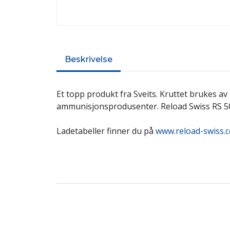
Beskrivelse
Et topp produkt fra Sveits. Kruttet brukes a
ammunisjonsprodusenter. Reload Swiss RS 50,
Ladetabeller finner du på
www.reload-swiss.