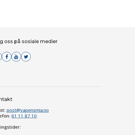
g oss på sosiale medier
ntakt
st:
post@vapensmia.no
efon:
61 11 87 10
ingstider: