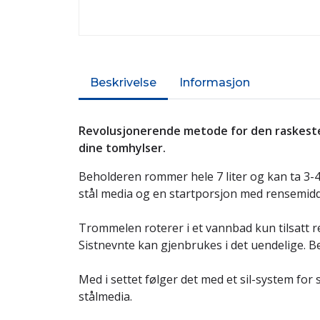
Beskrivelse
Informasjon
Revolusjonerende metode for den raskeste
dine tomhylser.
Beholderen rommer hele 7 liter og kan ta 3-
stål media og en startporsjon med rensemidd
Trommelen roterer i et vannbad kun tilsatt r
Sistnevnte kan gjenbrukes i det uendelige. Be
Med i settet følger det med et sil-system for
stålmedia.