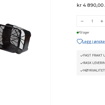
kr 4 890,00
1
På lager
Legg i ønske
FAST FRAKT U
RASK LEVERI
HØYKVALITE