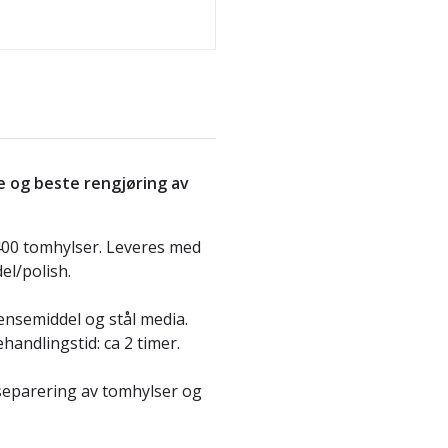
 og beste rengjøring av
400 tomhylser. Leveres med
el/polish.
ensemiddel og stål media.
handlingstid: ca 2 timer.
 separering av tomhylser og