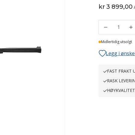
kr 3 899,00
1
Midlertidig utsolgt
Legg i ønske
FAST FRAKT U
RASK LEVERI
HØYKVALITE