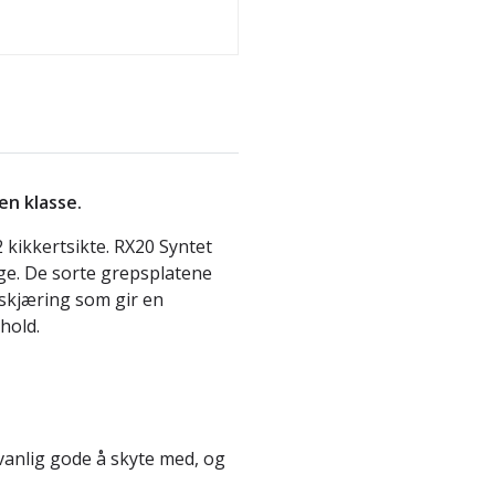
en klasse.
kikkertsikte. RX20 Syntet
ge. De sorte grepsplatene
tskjæring som gir en
hold.
anlig gode å skyte med, og