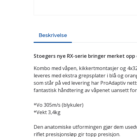
Beskrivelse
Stoegers nye RX-serie bringer merket opp 
Kombo med våpen, kikkertmontasjer og 4x32 
leveres med ekstra grepsplater i blå og oran
som står på ved levering har ProAdaptiv net
fantastisk håndtering av våpenet uansett for
*Vo 305m/s (blykuler)
*Vekt 3,4kg
Den anatomiske utformingen gjør dem usedv
riflet presisjonsløp gir topp presisjon.