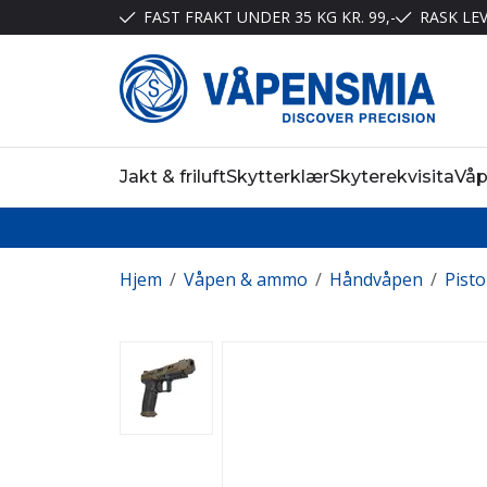
FAST FRAKT UNDER 35 KG KR. 99,-
RASK LE
Jakt & friluft
Skytterklær
Skyterekvisita
Vå
Hjem
/
Våpen & ammo
/
Håndvåpen
/
Pisto