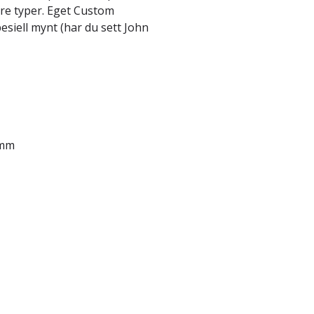
re typer. Eget Custom
esiell mynt (har du sett John
 mm