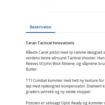
Beskrivelse
Taran Tactical Innovations
Råeste Canik pistol med ny ramme designet 
verdens beste allround Tactical shooter. Han
Reeves til John Wick filmene, og våpnene bruk
Butler.
TTI Combat kommer med helt ny texture for g
løp med nydesignet kompensator. Diamant ku
graders avtrekk og ny sleide stopper.
Pistolen er selvsagt Optic Ready og kommer