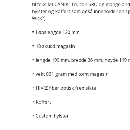
til feks MECANIK, Trijicon SRO og mange and
hylster og koffert som også inneholder en sp
Wick?).
* Løpslengde 120 mm
* 18 skudd magasin
* lengde 199 mm, bredde 36 mm, høyde 149
* vekt 831 gram med tomt magasin
* HIVIZ fiber optisk fremsikte
* Koffert
* Custom hylster