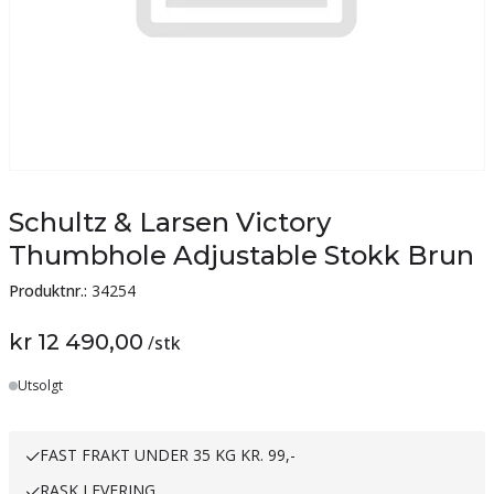
Schultz & Larsen Victory
Thumbhole Adjustable Stokk Brun
Produktnr.:
34254
kr 12 490,00
/
stk
Utsolgt
FAST FRAKT UNDER 35 KG KR. 99,-
RASK LEVERING