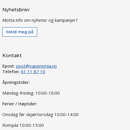
Nyhetsbrev
Motta info om nyheter og kampanjer?
Meld meg på
Kontakt
Epost:
post@vapensmia.no
Telefon:
61 11 87 10
Åpningstider:
Mandag-fredag: 10:00-16:00
Ferier / Høytider:
Onsdag før skjærtorsdag 10:00-14:00
Romjula 10:00-15:00