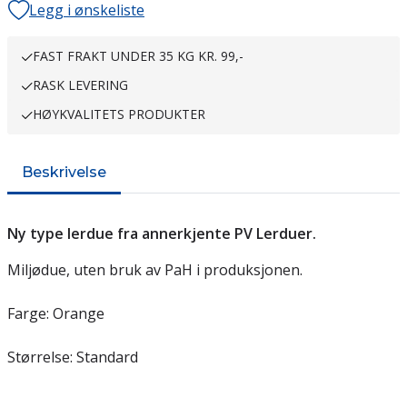
Legg i ønskeliste
FAST FRAKT UNDER 35 KG KR. 99,-
RASK LEVERING
HØYKVALITETS PRODUKTER
Beskrivelse
Ny type lerdue fra annerkjente PV Lerduer.
Miljødue, uten bruk av PaH i produksjonen.
Farge: Orange
Størrelse: Standard