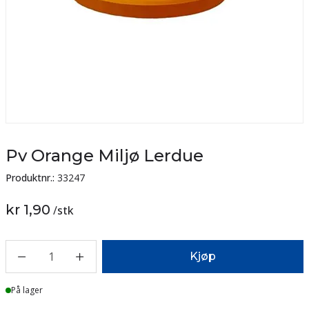
Pv Orange Miljø Lerdue
Produktnr.:
33247
kr 1,90
/
stk
1
Kjøp
På lager