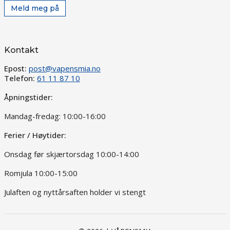
Meld meg på
Kontakt
Epost:
post@vapensmia.no
Telefon:
61 11 87 10
Åpningstider:
Mandag-fredag: 10:00-16:00
Ferier / Høytider:
Onsdag før skjærtorsdag 10:00-14:00
Romjula 10:00-15:00
Julaften og nyttårsaften holder vi stengt