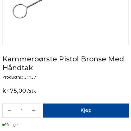
Kammerbørste Pistol Bronse Med
Håndtak
Produktnr.:
31137
kr 75,00
/
stk
1
Kjøp
På lager