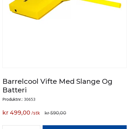
Barrelcool Vifte Med Slange Og
Batteri
Produktnr.:
30653
kr 499,00
/
stk
kr 590,00