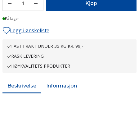
1
Kjøp
På lager
Legg i ønskeliste
FAST FRAKT UNDER 35 KG KR. 99,-
RASK LEVERING
HØYKVALITETS PRODUKTER
Beskrivelse
Informasjon
Outlet