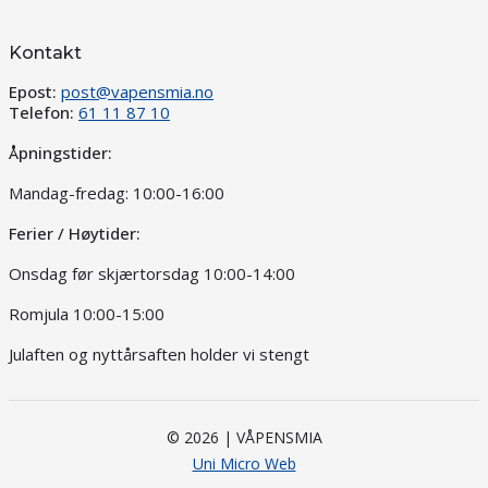
Kontakt
Epost:
post@vapensmia.no
Telefon:
61 11 87 10
Åpningstider:
Mandag-fredag: 10:00-16:00
Ferier / Høytider:
Onsdag før skjærtorsdag 10:00-14:00
Romjula 10:00-15:00
Julaften og nyttårsaften holder vi stengt
© 2026 | VÅPENSMIA
Uni Micro Web