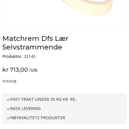
Matchrem Dfs Lær
Selvstrammende
Produktnr.:
32143
kr 713,00
/
stk
Utsolgt
FAST FRAKT UNDER 35 KG KR. 99,-
RASK LEVERING
HØYKVALITETS PRODUKTER