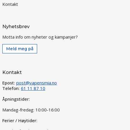
Kontakt
Nyhetsbrev
Motta info om nyheter og kampanjer?
Meld meg på
Kontakt
Epost:
post@vapensmia.no
Telefon:
61 11 87 10
Åpningstider:
Mandag-fredag: 10:00-16:00
Ferier / Høytider: