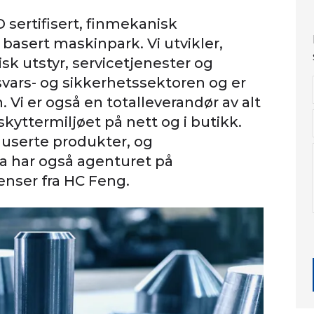
sertifisert, finmekanisk
asert maskinpark. Vi utvikler,
k utstyr, servicetjenester og
svars- og sikkerhetssektoren og er
. Vi er også en totalleverandør av alt
 skyttermiljøet på nett og i butikk.
userte produkter, og
 har også agenturet på
nser fra HC Feng.