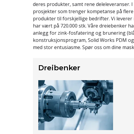
deres produkter, samt rene deleleveranser. I
prosjekter som trenger kompetanse på flere f
produkter til forskjellige bedrifter. Vi levere
har vært på 720.000 stk. Våre dreiebenker ha
anlegg for zink-fosfatering og brunering (bl
konstruksjonsprogram, Solid Works PDM og G
med stor entusiasme. Spør oss om dine mask
Dreibenker