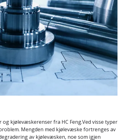
og kjølevæskerenser fra HC Feng.Ved visse typer
t problem. Mengden med kjølevæske fortrenges av
e degradering av kjølevæsken, noe som igjen