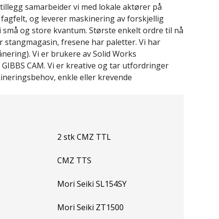
 tillegg samarbeider vi med lokale aktører på
agfelt, og leverer maskinering av forskjellig
r i små og store kvantum. Største enkelt ordre til nå
r stangmagasin, fresene har paletter. Vi har
ånering). Vi er brukere av Solid Works
IBBS CAM. Vi er kreative og tar utfordringer
ineringsbehov, enkle eller krevende
2 stk CMZ TTL
CMZ TTS
Mori Seiki SL154SY
Mori Seiki ZT1500