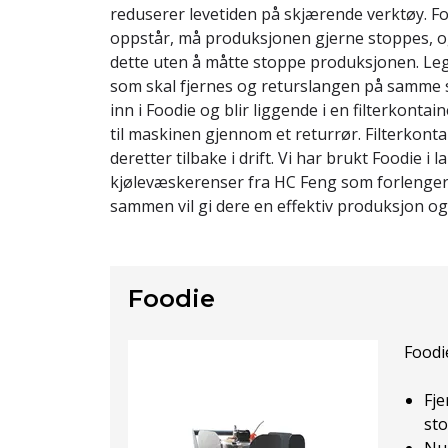
reduserer levetiden på skjærende verktøy. F
oppstår, må produksjonen gjerne stoppes,
dette uten å måtte stoppe produksjonen. L
som skal fjernes og returslangen på samme 
inn i Foodie og blir liggende i en filterkonta
til maskinen gjennom et returrør. Filterkon
deretter tilbake i drift. Vi har brukt Foodie i 
kjølevæskerenser fra HC Feng som forlenger 
sammen vil gi dere en effektiv produksjon o
Foodie
Foodi
Fje
st
Nul