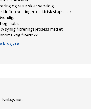
trering og retur skjer samtidig.
kkluftdrevet, ingen elektrisk støpsel er
dvendig.
t og mobil.
% synlig filtreringsprosess med et
nnomsiktig filterlokk.
e brosjyre
1 funksjoner: