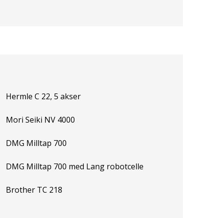
Hermle C 22, 5 akser
Mori Seiki NV 4000
DMG Milltap 700
DMG Milltap 700 med Lang robotcelle
Brother TC 218