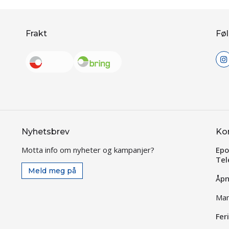
Frakt
Føl
Nyhetsbrev
Ko
Motta info om nyheter og kampanjer?
Epo
Tel
Meld meg på
Åpn
Man
Fer