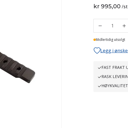
kr 995,00
/
st
1
Midlertidig utsolgt
Legg i ønske
FAST FRAKT U
RASK LEVERI
HØYKVALITE