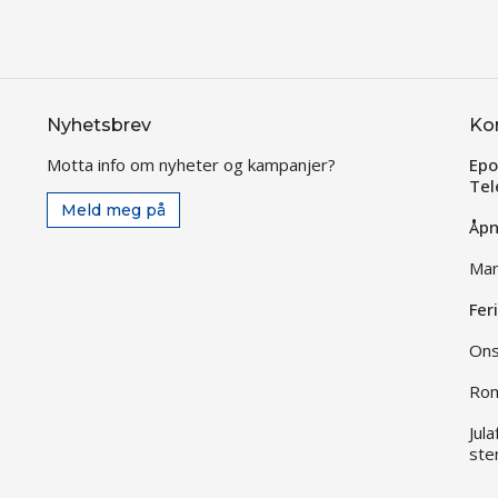
Nyhetsbrev
Ko
Motta info om nyheter og kampanjer?
Epo
Tel
Meld meg på
Åpn
Man
Fer
Ons
Rom
Jul
ste