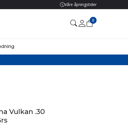
Våre åpningstider
0
edning
a Vulkan .30
Grs