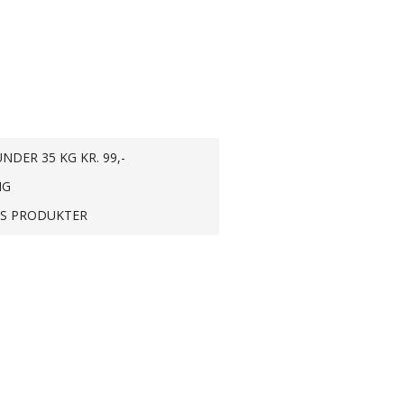
NDER 35 KG KR. 99,-
NG
TS PRODUKTER