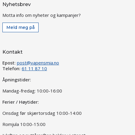
Nyhetsbrev
Motta info om nyheter og kampanjer?
Meld meg på
Kontakt
Epost:
post@vapensmia.no
Telefon:
61 11 87 10
Åpningstider:
Mandag-fredag: 10:00-16:00
Ferier / Høytider:
Onsdag før skjærtorsdag 10:00-14:00
Romjula 10:00-15:00