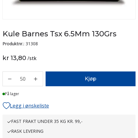
Kule Barnes Tsx 6.5Mm 130Grs
Produktnr.:
31308
kr 13,80
/
stk
50
Kjøp
På lager
Legg i ønskeliste
FAST FRAKT UNDER 35 KG KR. 99,-
RASK LEVERING