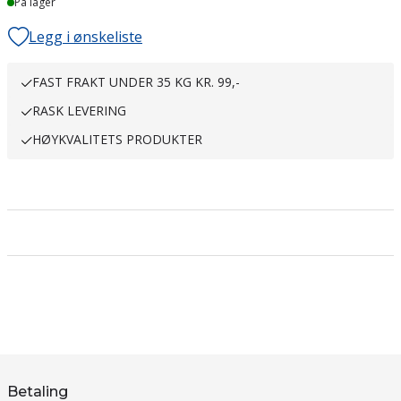
På lager
Legg i ønskeliste
FAST FRAKT UNDER 35 KG KR. 99,-
RASK LEVERING
HØYKVALITETS PRODUKTER
Betaling