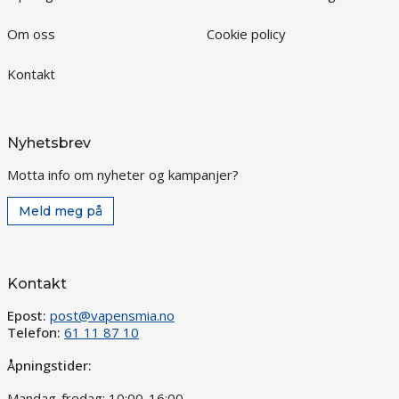
Om oss
Cookie policy
Kontakt
Nyhetsbrev
Motta info om nyheter og kampanjer?
Meld meg på
Kontakt
Epost:
post@vapensmia.no
Telefon:
61 11 87 10
Åpningstider:
Mandag-fredag: 10:00-16:00